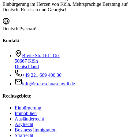
Einbürgerung im Herzen von Köln. Mehrsprachige Beratung auf
Deutsch, Russisch und Georgisch.
Deutsch
|
Русский
Kontakt
Breite Str. 161–167
50667 Köln
Deutschland
+49 221 669 400 30
info@ra-koschuaschwili.de
Rechtsgebiete
Einbürgerung
Immobilien
Ausländerrecht
Asylrecht
Business Immigration
Strafrecht