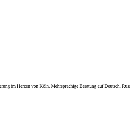
ung meiner Daten zur Bearbeitung meiner Anfrage zu. *
ürgerung im Herzen von Köln. Mehrsprachige Beratung auf Deutsch, Rus